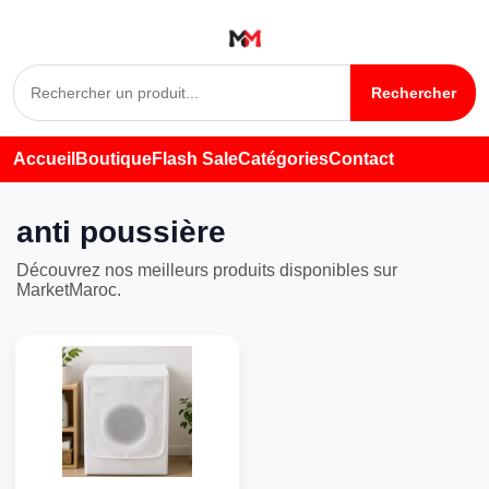
Rechercher
Accueil
Boutique
Flash Sale
Catégories
Contact
anti poussière
Découvrez nos meilleurs produits disponibles sur
MarketMaroc.