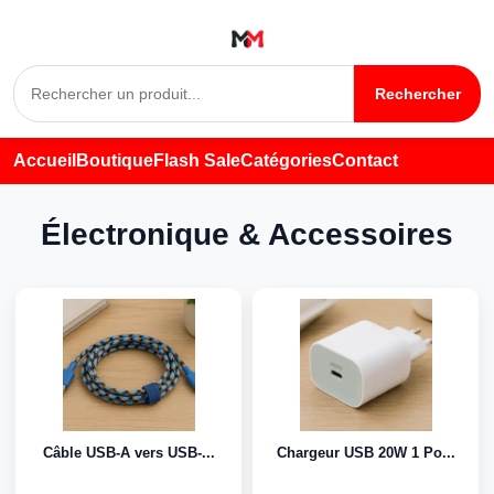
Rechercher
Accueil
Boutique
Flash Sale
Catégories
Contact
Électronique & Accessoires
Câble USB-A vers USB-...
Chargeur USB 20W 1 Po...