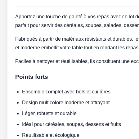
Apportez une touche de gaieté à vos repas avec ce lot de 
parfait pour servir des céréales, soupes, salades, desserts
Fabriqués à partir de matériaux résistants et durables, l
et moderne embellit votre table tout en rendant les repas
Faciles à nettoyer et réutilisables, ils constituent une ex
Points forts
Ensemble complet avec bols et cuillères
Design multicolore moderne et attrayant
Léger, robuste et durable
Idéal pour céréales, soupes, desserts et fruits
Réutilisable et écologique