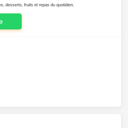
es, desserts, fruits et repas du quotidien.
p