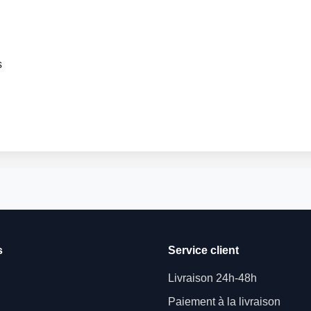
s
s
Service client
Livraison 24h-48h
Paiement à la livraison