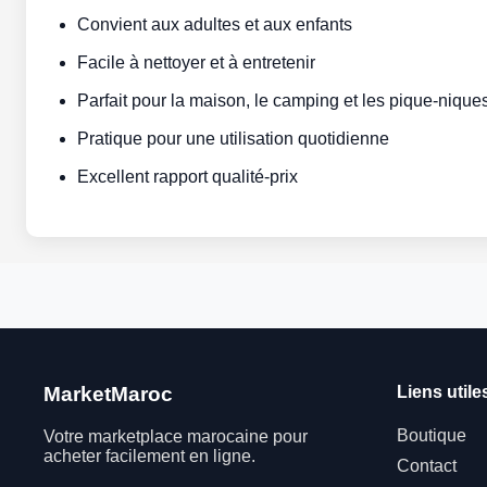
Convient aux adultes et aux enfants
Facile à nettoyer et à entretenir
Parfait pour la maison, le camping et les pique-nique
Pratique pour une utilisation quotidienne
Excellent rapport qualité-prix
MarketMaroc
Liens utile
Boutique
Votre marketplace marocaine pour
acheter facilement en ligne.
Contact