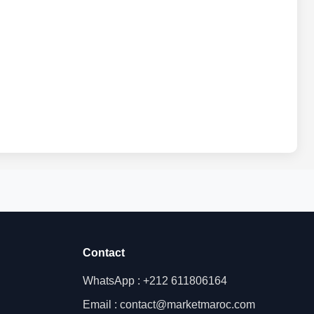
Contact
WhatsApp : +212 611806164
Email : contact@marketmaroc.com