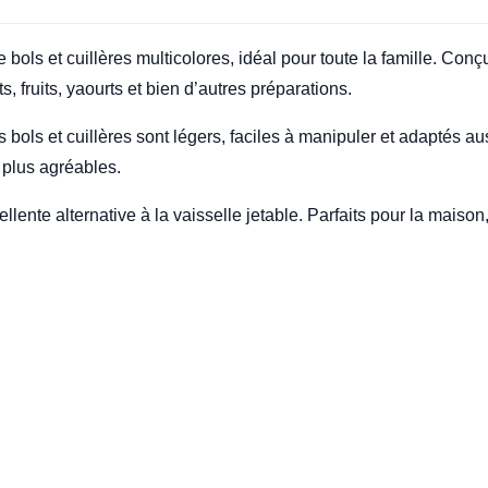
bols et cuillères multicolores, idéal pour toute la famille. Conç
, fruits, yaourts et bien d’autres préparations.
es bols et cuillères sont légers, faciles à manipuler et adaptés 
 plus agréables.
cellente alternative à la vaisselle jetable. Parfaits pour la mais