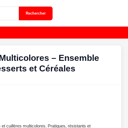
Rechercher
s Multicolores – Ensemble
sserts et Céréales
 et cuillères multicolores. Pratiques, résistants et