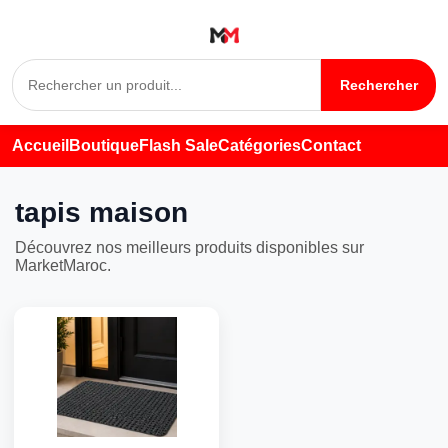
Rechercher
Accueil
Boutique
Flash Sale
Catégories
Contact
tapis maison
Découvrez nos meilleurs produits disponibles sur
MarketMaroc.