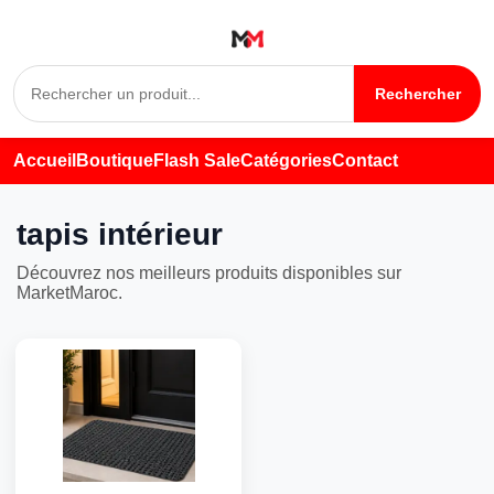
Rechercher
Accueil
Boutique
Flash Sale
Catégories
Contact
tapis intérieur
Découvrez nos meilleurs produits disponibles sur
MarketMaroc.