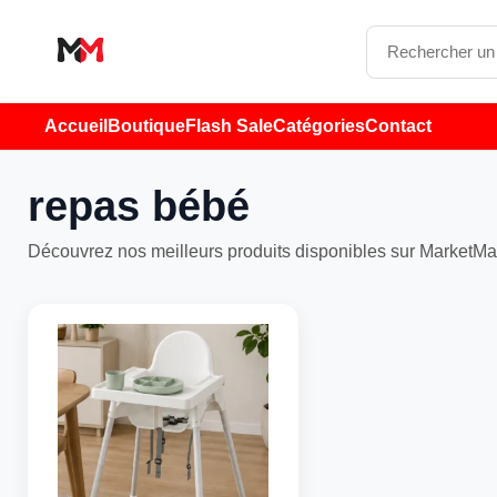
Accueil
Boutique
Flash Sale
Catégories
Contact
repas bébé
Découvrez nos meilleurs produits disponibles sur MarketMa