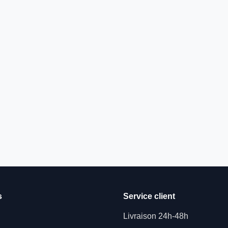
s
Service client
Livraison 24h-48h