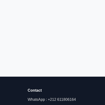
Contact
WhatsApp : +212 611806164