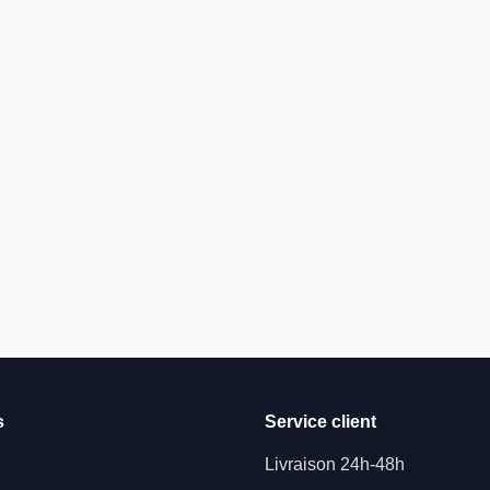
s
Service client
Livraison 24h-48h