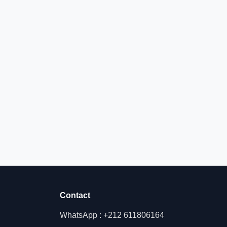
Contact
WhatsApp : +212 611806164