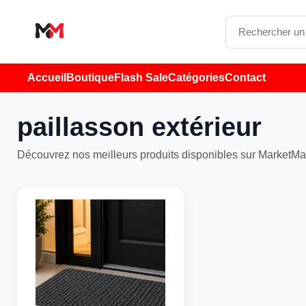
Accueil
Boutique
Flash Sale
Catégories
Contact
paillasson extérieur
Découvrez nos meilleurs produits disponibles sur MarketMa