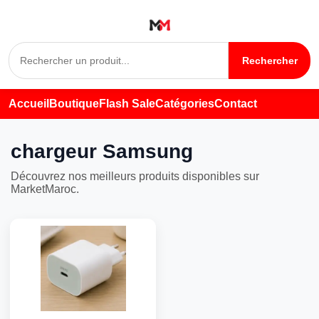
Rechercher
Accueil
Boutique
Flash Sale
Catégories
Contact
chargeur Samsung
Découvrez nos meilleurs produits disponibles sur
MarketMaroc.