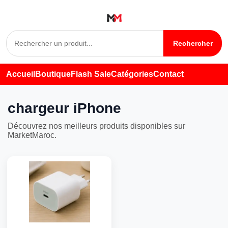
Rechercher
Accueil
Boutique
Flash Sale
Catégories
Contact
chargeur iPhone
Découvrez nos meilleurs produits disponibles sur
MarketMaroc.