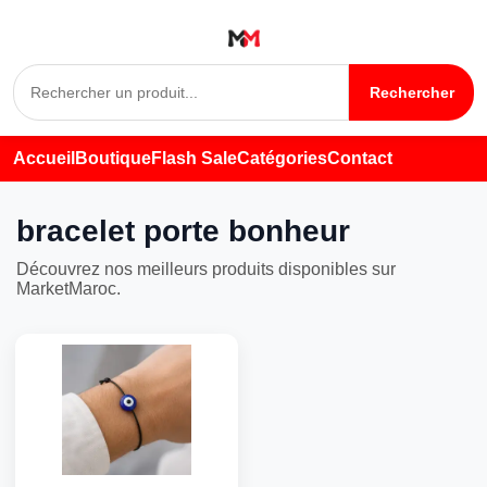
Rechercher
Accueil
Boutique
Flash Sale
Catégories
Contact
bracelet porte bonheur
Découvrez nos meilleurs produits disponibles sur
MarketMaroc.